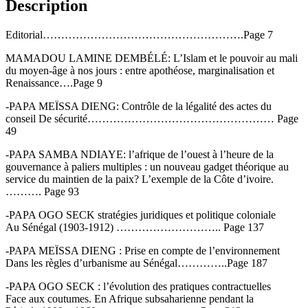
Description
Editorial……………………………………………….Page 7
MAMADOU LAMINE DEMBÉLÉ: L’Islam et le pouvoir au mali
du moyen-âge à nos jours : entre apothéose, marginalisation et
Renaissance….Page 9
-PAPA MEÏSSA DIENG: Contrôle de la légalité des actes du
conseil De sécurité…………………………………………… Page
49
-PAPA SAMBA NDIAYE: l’afrique de l’ouest à l’heure de la
gouvernance à paliers multiples : un nouveau gadget théorique au
service du maintien de la paix? L’exemple de la Côte d’ivoire.
………. Page 93
-PAPA OGO SECK stratégies juridiques et politique coloniale
Au Sénégal (1903-1912) ……………………….. Page 137
-PAPA MEÏSSA DIENG : Prise en compte de l’environnement
Dans les règles d’urbanisme au Sénégal…………..Page 187
-PAPA OGO SECK : l’évolution des pratiques contractuelles
Face aux coutumes. En Afrique subsaharienne pendant la