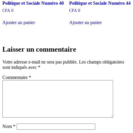
Politique et Sociale Numéro 40
Politique et Sociale Numéro 44
CFA
0
CFA
0
Ajouter au panier
Ajouter au panier
Laisser un commentaire
Votre adresse e-mail ne sera pas publiée.
Les champs obligatoires
sont indiqués avec
*
Commentaire
*
Nom
*