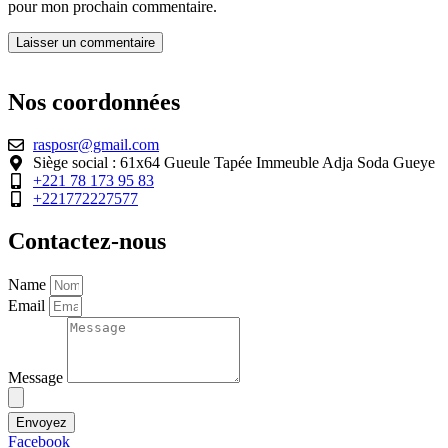
pour mon prochain commentaire.
Nos coordonnées
rasposr@gmail.com
Siège social : 61x64 Gueule Tapée Immeuble Adja Soda Gueye
+221 78 173 95 83
+221772227577
Contactez-nous
Name
Email
Message
Envoyez
Facebook