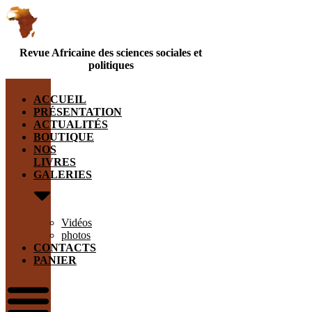
Revue Africaine des sciences sociales et
politiques
ACCUEIL
PRÉSENTATION
ACTUALITÉS
BOUTIQUE
NOS
LIVRES
GALERIES
Vidéos
photos
CONTACTS
PANIER