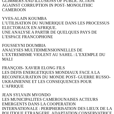
GLIMMERS AND ILLUSIONS OF PUBLIC ACTION
AGAINST CORRUPTION IN POST- MONOLITHIC
CAMEROON
YVES-ALAIN KOUMBA
L’UTILISATION DU NUMERIQUE DANS LES PROCESSUS
ELECTORAUX EN AFRIQUE.
UNE ANALYSE A PARTIR DE QUELQUES PAYS DE
L’ESPACE FRANCOPHONE
FOUSSEYNI DOUMBIA
ANALYSES MULTIDIMENSIONNELLES DE
L’EXTREMISME VIOLENT AU SAHEL : L’EXEMPLE DU
MALI
FRANÇOIS- XAVIER ELONG FILS
LES DEFIS ENERGETIQUES MONDIAUX FACE A LA
RECONFIGURATION DU MONDE POST- GUERRE RUSSO-
UKRAINIENNE ET LES CONSEQUENCES POUR
L’AFRIQUE
JEAN SYLVAIN MVONDO
LES MUNICIPALITES CAMEROUNAISES ACTEURS
EMERGENTS DANS LA COOPERATION
INTERNATIONALE : PERIPHERISATION DES LIEUX DE LA
POLITIQUE ETRANGERE, ADAPTATION CONSERVATRICE