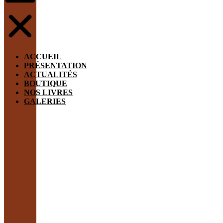
ACCUEIL
PRÉSENTATION
ACTUALITÉS
BOUTIQUE
NOS LIVRES
GALERIES