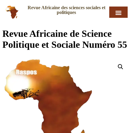
Revue Africaine des sciences sociales et
politiques
Revue Africaine de Science
Politique et Sociale Numéro 55