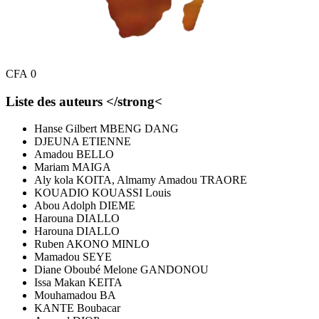
CFA
0
Liste des auteurs </strong<
Hanse Gilbert MBENG DANG
DJEUNA ETIENNE
Amadou BELLO
Mariam MAIGA
Aly kola KOITA, Almamy Amadou TRAORE
KOUADIO KOUASSI Louis
Abou Adolph DIEME
Harouna DIALLO
Harouna DIALLO
Ruben AKONO MINLO
Mamadou SEYE
Diane Oboubé Melone GANDONOU
Issa Makan KEITA
Mouhamadou BA
KANTE Boubacar