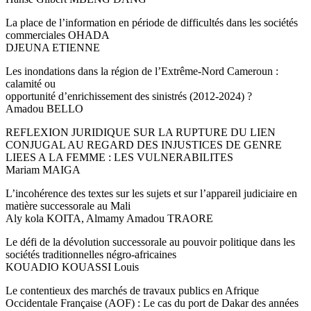
La place de l’information en période de difficultés dans les sociétés
commerciales OHADA
DJEUNA ETIENNE
Les inondations dans la région de l’Extrême-Nord Cameroun :
calamité ou
opportunité d’enrichissement des sinistrés (2012-2024) ?
Amadou BELLO
REFLEXION JURIDIQUE SUR LA RUPTURE DU LIEN
CONJUGAL AU REGARD DES INJUSTICES DE GENRE
LIEES A LA FEMME : LES VULNERABILITES
Mariam MAIGA
L’incohérence des textes sur les sujets et sur l’appareil judiciaire en
matière successorale au Mali
Aly kola KOITA, Almamy Amadou TRAORE
Le défi de la dévolution successorale au pouvoir politique dans les
sociétés traditionnelles négro-africaines
KOUADIO KOUASSI Louis
Le contentieux des marchés de travaux publics en Afrique
Occidentale Française (AOF) : Le cas du port de Dakar des années