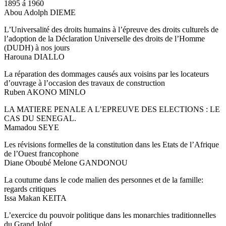
1895 á 1960
Abou Adolph DIEME
L’Universalité des droits humains à l’épreuve des droits culturels de
l’adoption de la Déclaration Universelle des droits de l’Homme
(DUDH) à nos jours
Harouna DIALLO
La réparation des dommages causés aux voisins par les locateurs
d’ouvrage à l’occasion des travaux de construction
Ruben AKONO MINLO
LA MATIERE PENALE A L’EPREUVE DES ELECTIONS : LE
CAS DU SENEGAL.
Mamadou SEYE
Les révisions formelles de la constitution dans les Etats de l’Afrique
de l’Ouest francophone
Diane Oboubé Melone GANDONOU
La coutume dans le code malien des personnes et de la famille:
regards critiques
Issa Makan KEITA
L’exercice du pouvoir politique dans les monarchies traditionnelles
du Grand Jolof